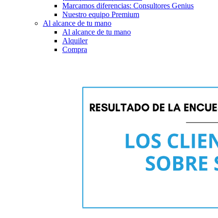
Marcamos diferencias: Consultores Genius
Nuestro equipo Premium
Al alcance de tu mano
Al alcance de tu mano
Alquiler
Compra