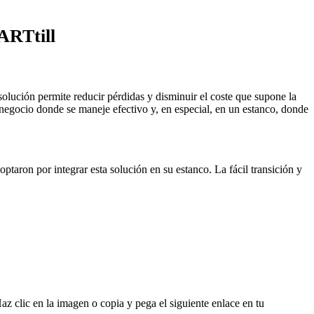
ARTtill
olución permite reducir pérdidas y disminuir el coste que supone la
negocio donde se maneje efectivo y, en especial, en un estanco, donde
optaron por integrar esta solución en su estanco. La fácil transición y
Haz clic en la imagen o copia y pega el siguiente enlace en tu